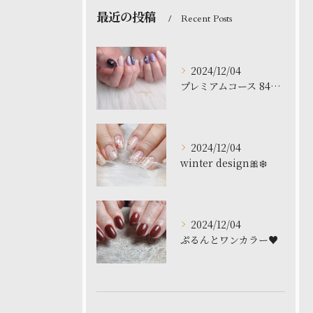
最近の投稿
Recent Posts
2024/12/04
プレミアムコース 8480円
2024/12/04
winter design🎀❄️
2024/12/04
ぷるんとワンカラー♥️