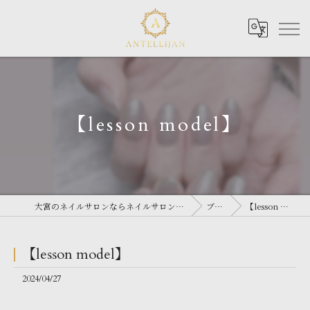
【lesson model】
大宮のネイルサロンならネイルサロン Antellijan 大宮
ブログ
【lesson model】
【lesson model】
2024/04/27