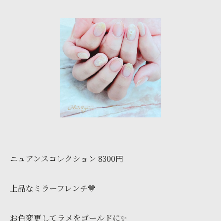
ニュアンスコレクション 8300円
上品なミラーフレンチ🤎
お色変更してラメをゴールドに✨