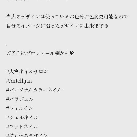
当店のデザインは使っているお色分お色変更可能なので
自分のイメージに沿ったデザインに出来ます☺️
.
ご予約はプロフィール欄から💖
#大宮ネイルサロン
#Antellijan
#パーソナルカラーネイル
#パラジェル
#フィルイン
#ジェルネイル
#フットネイル
#持ち込みデザイン