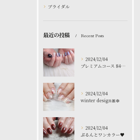
ブライダル
最近の投稿
Recent Posts
2024/12/04
プレミアムコース 8480円
2024/12/04
winter design🎀❄️
2024/12/04
ぷるんとワンカラー♥️