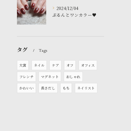
2024/12/04
ぷるんとワンカラー♥️
タグ
Tags
大宮
ネイル
ケア
オフ
オフィス
フレンチ
マグネット
おしゃれ
かわいい
長さだし
もち
ネイリスト