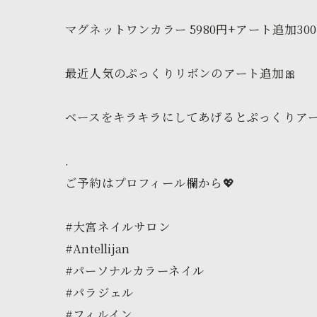
マグネットワンカラー 5980円+アート追加30
最近人気のぷっくりリボンのアート追加🎀
ベースをキラキラにしてあげるとぷっくりア
.
ご予約はプロフィール欄から💖
#大宮ネイルサロン
#Antellijan
#パーソナルカラーネイル
#パラジェル
#フィルイン