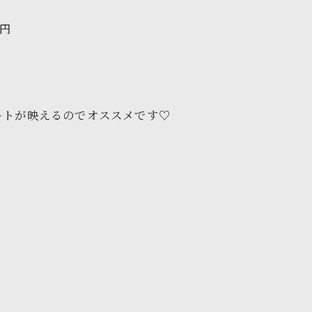
0円
ートが映えるのでオススメです♡