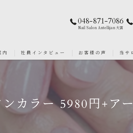
048-871-7086
Nail Salon Antellijan 大宮
案内
社員インタビュー
お客様の声
当サ
パラジ
an
シンプ
ンカラー 5980円+アー
ニュア
フィル
ブライ