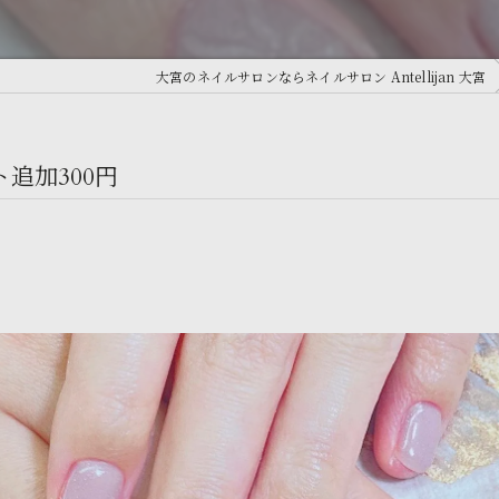
大宮のネイルサロンならネイルサロン Antellijan 大宮
ト追加300円