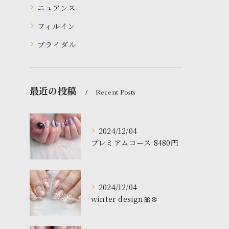
ニュアンス
フィルイン
ブライダル
最近の投稿
Recent Posts
2024/12/04
プレミアムコース 8480円
2024/12/04
winter design🎀❄️