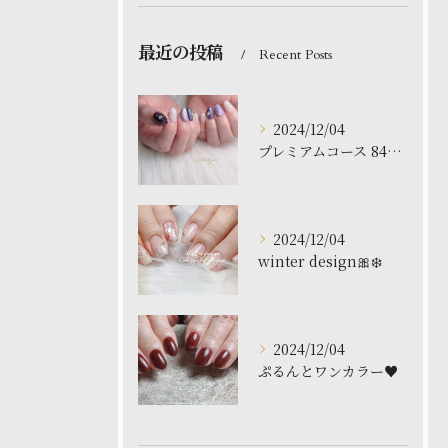
最近の投稿
Recent Posts
2024/12/04
プレミアムコース 8480円
2024/12/04
winter design🎀❄️
2024/12/04
ぷるんとワンカラー♥️