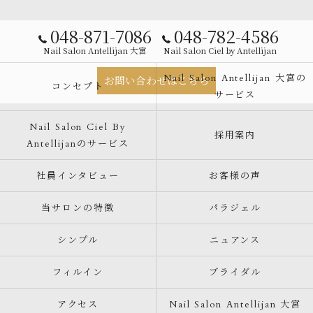
048-871-7086
048-782-4586
Nail Salon Antellijan 大宮
Nail Salon Ciel by Antellijan
Nail Salon Antellijan 大宮の
お問い合わせはこちら
コンセプト
サービス
Nail Salon Ciel By
採用案内
Antellijanのサービス
社員インタビュー
お客様の声
当サロンの特徴
パラジェル
シンプル
ニュアンス
フィルイン
ブライダル
アクセス
Nail Salon Antellijan 大宮