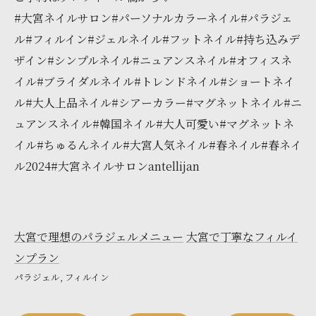
#大宮ネイルサロン#パーソナルカラーネイル#パラジェ
ル#フィルイン#ジェルネイル#フットネイル#持ち込みデ
ザイン#シンプルネイル#ニュアンスネイル#オフィスネ
イル#ブライダルネイル#トレンドネイル#ショートネイ
ル#大人上品ネイル#シアーカラー#マグネットネイル#ニ
ュアンスネイル#韓国ネイル#大人可愛い#マグネットネ
イル#ちゅるんネイル#大宮人気ネイル#春ネイル#春ネイ
ル2024#大宮ネイルサロンantellijan
大宮で理想のパラジェルメニュー
大宮で丁寧なフィルイ
ンプラン
パラジェル
フィルイン