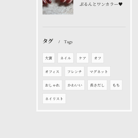
ぷるんとワンカラー♥️
タグ
Tags
大宮
ネイル
ケア
オフ
オフィス
フレンチ
マグネット
おしゃれ
かわいい
長さだし
もち
ネイリスト