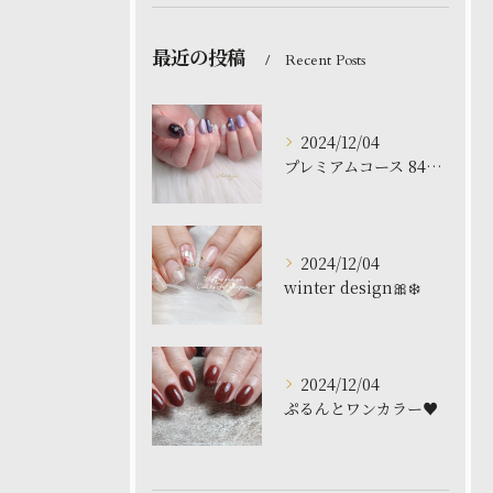
最近の投稿
Recent Posts
2024/12/04
プレミアムコース 8480円
2024/12/04
winter design🎀❄️
2024/12/04
ぷるんとワンカラー♥️