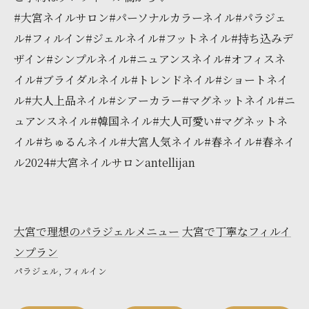
#大宮ネイルサロン#パーソナルカラーネイル#パラジェ
ル#フィルイン#ジェルネイル#フットネイル#持ち込みデ
ザイン#シンプルネイル#ニュアンスネイル#オフィスネ
イル#ブライダルネイル#トレンドネイル#ショートネイ
ル#大人上品ネイル#シアーカラー#マグネットネイル#ニ
ュアンスネイル#韓国ネイル#大人可愛い#マグネットネ
イル#ちゅるんネイル#大宮人気ネイル#春ネイル#春ネイ
ル2024#大宮ネイルサロンantellijan
大宮で理想のパラジェルメニュー
大宮で丁寧なフィルイ
ンプラン
パラジェル
フィルイン