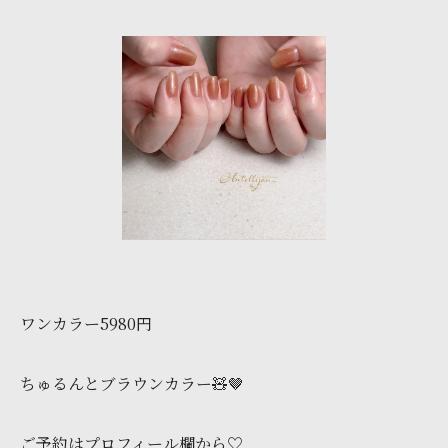
ワンカラー5980円
ちゅるんとブラウンカラー🧸🤎
ご予約はプロフィール欄から♡