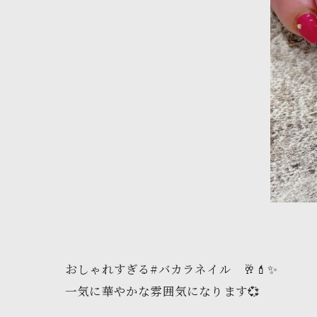
おしゃれすぎる#バカラネイル 🥂💄✨
一気に華やかな雰囲気になります💞