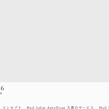
86
an
コンセプト
Nail Salon Antellijan 大宮のサービス
Nail