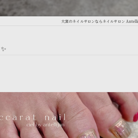
大宮のネイルサロンならネイルサロン Antellij
✨