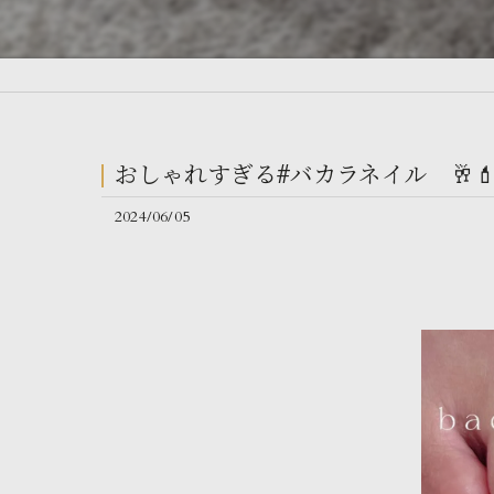
おしゃれすぎる#バカラネイル 🥂
2024/06/05