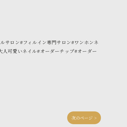
イルサロン#フィルイン専門サロン#ワンホンネ
大人可愛いネイル#オーダーチップ#オーダー
次のページ >