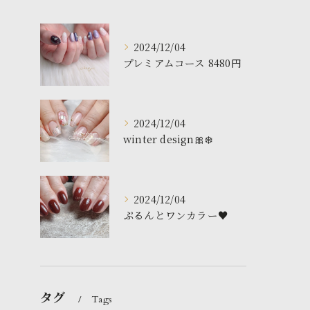
2024/12/04
プレミアムコース 8480円
2024/12/04
winter design🎀❄️
2024/12/04
ぷるんとワンカラー♥️
タグ
Tags