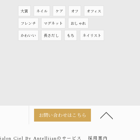
大宮
ネイル
ケア
オフ
オフィス
フレンチ
マグネット
おしゃれ
かわいい
長さだし
もち
ネイリスト
お問い合わせはこちら
 Salon Ciel By Antellijanのサービス
採用案内