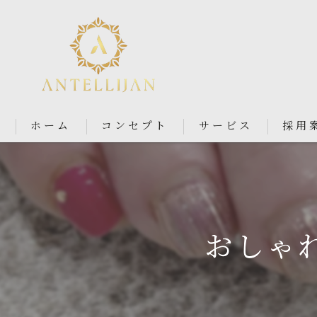
ホーム
コンセプト
サービス
採用
Nail Salon Antellijan 大宮
Nail Salon Ciel By Antellij
おしゃれ