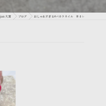
an 大宮
ブログ
おしゃれすぎる#バカラネイル 🥂💄✨