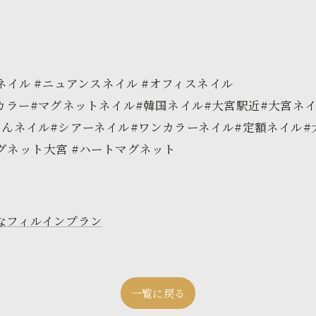
ネイル #ニュアンスネイル #オフィスネイル
ーカラー#マグネットネイル#韓国ネイル#大宮駅近#大宮ネ
るんネイル#シアーネイル#ワンカラーネイル#定額ネイル#
グネット大宮 #ハートマグネット
なフィルインプラン
一覧に戻る