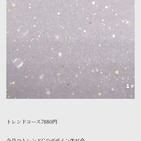
トレンドコース7880円
今月のトレンドCのデザイン🦋🫧🪞