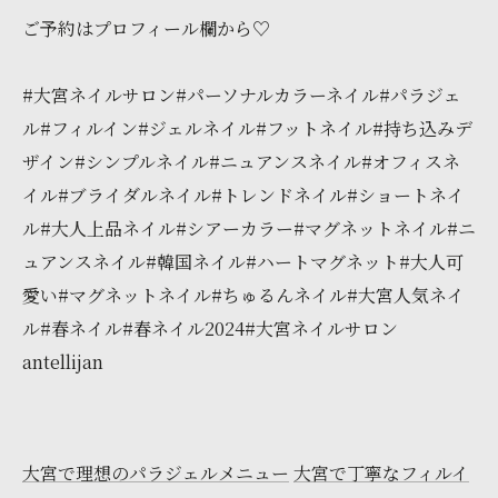
ご予約はプロフィール欄から♡
#大宮ネイルサロン#パーソナルカラーネイル#パラジェ
ル#フィルイン#ジェルネイル#フットネイル#持ち込みデ
ザイン#シンプルネイル#ニュアンスネイル#オフィスネ
イル#ブライダルネイル#トレンドネイル#ショートネイ
ル#大人上品ネイル#シアーカラー#マグネットネイル#ニ
ュアンスネイル#韓国ネイル#ハートマグネット#大人可
愛い#マグネットネイル#ちゅるんネイル#大宮人気ネイ
ル#春ネイル#春ネイル2024#大宮ネイルサロン
antellijan
大宮で理想のパラジェルメニュー
大宮で丁寧なフィルイ