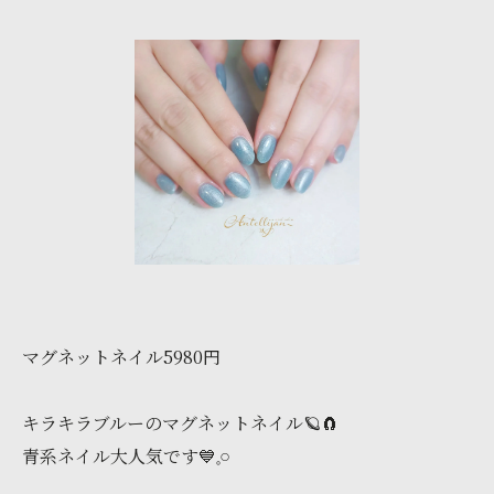
マグネットネイル5980円
キラキラブルーのマグネットネイル🪐🧲
青系ネイル大人気です💙𓈒𓏸