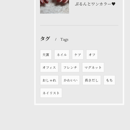
ぷるんとワンカラー♥️
タグ
Tags
大宮
ネイル
ケア
オフ
オフィス
フレンチ
マグネット
おしゃれ
かわいい
長さだし
もち
ネイリスト