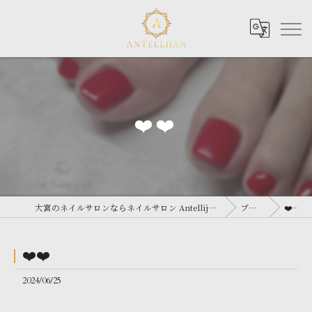
❤️❤️
大宮のネイルサロンならネイルサロン Antellijan 大宮
ブログ
❤️❤️
❤️❤️
2024/06/25