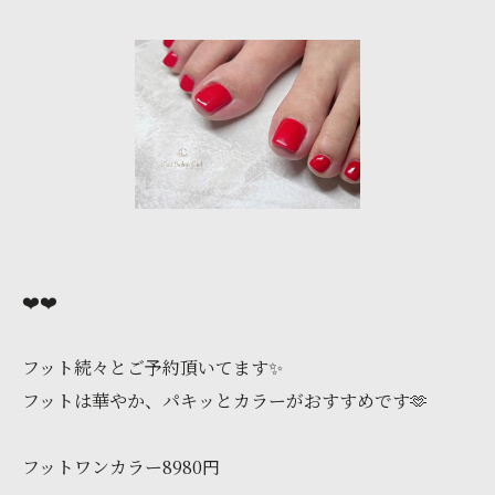
❤️❤️
フット続々とご予約頂いてます✨
フットは華やか、パキッとカラーがおすすめです🫶
フットワンカラー8980円