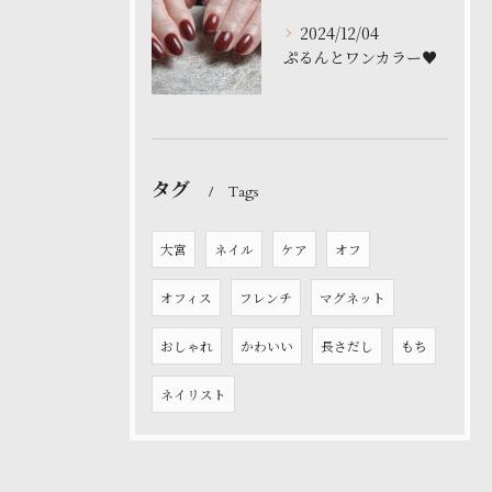
2024/12/04
ぷるんとワンカラー♥️
タグ
Tags
大宮
ネイル
ケア
オフ
オフィス
フレンチ
マグネット
おしゃれ
かわいい
長さだし
もち
ネイリスト