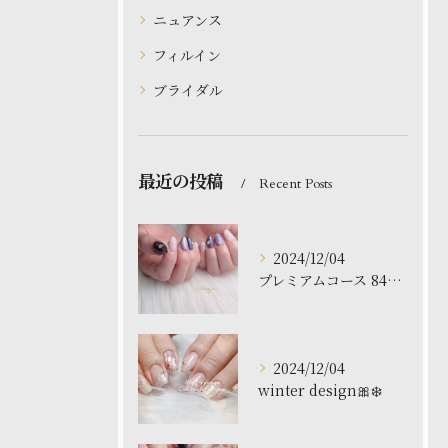
ニュアンス
フィルイン
ブライダル
最近の投稿
Recent Posts
2024/12/04
プレミアムコース 8480円
2024/12/04
winter design🎀❄️