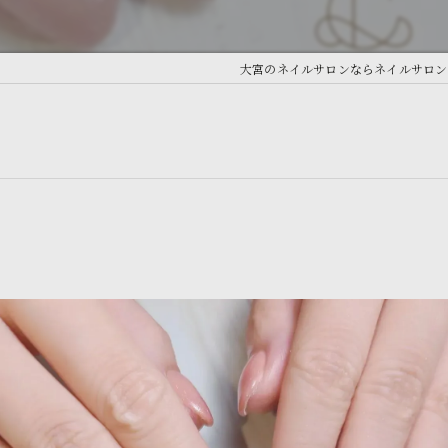
大宮のネイルサロンならネイルサロン Ant