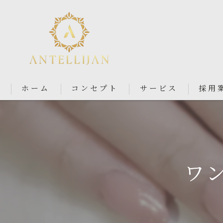
ホーム
コンセプト
サービス
採用
Nail Salon Antellijan 大宮
Nail Salon Ciel By Antellij
ワン