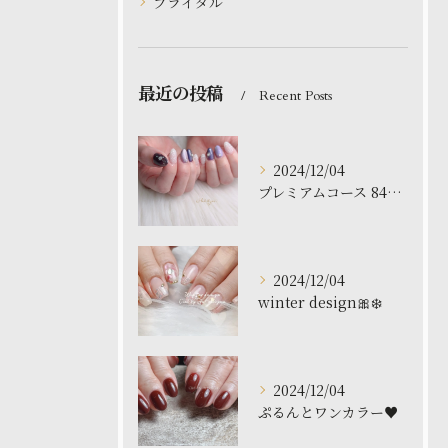
ブライダル
最近の投稿
Recent Posts
2024/12/04
プレミアムコース 8480円
2024/12/04
winter design🎀❄️
2024/12/04
ぷるんとワンカラー♥️