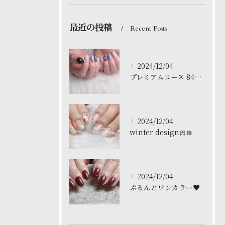
最近の投稿
Recent Posts
2024/12/04
プレミアムコース 8480円
2024/12/04
winter design🎀❄️
2024/12/04
ぷるんとワンカラー♥️