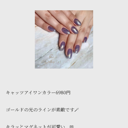
キャッツアイワンカラー6980円
ゴールドの光のラインが素敵です🪄
キラッとマグネットが可愛い...🫶