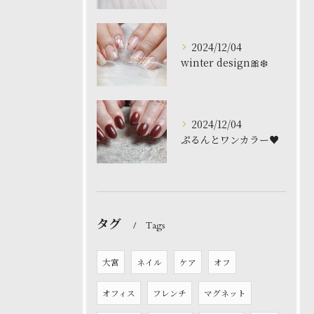
2024/12/04
winter design🎀❄️
2024/12/04
ぷるんとワンカラー♥️
タグ
Tags
大宮
ネイル
ケア
オフ
オフィス
フレンチ
マグネット