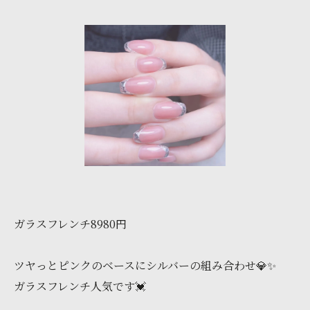
ガラスフレンチ8980円
ツヤっとピンクのベースにシルバーの組み合わせ💎✨
ガラスフレンチ人気です💓‪