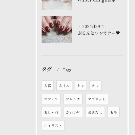
2024/12/04
ぷるんとワンカラー♥️
タグ
Tags
大宮
ネイル
ケア
オフ
オフィス
フレンチ
マグネット
おしゃれ
かわいい
長さだし
もち
ネイリスト