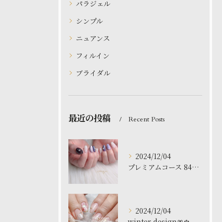
パラジェル
シンプル
ニュアンス
フィルイン
ブライダル
最近の投稿
Recent Posts
2024/12/04
プレミアムコース 8480円
2024/12/04
winter design🎀❄️